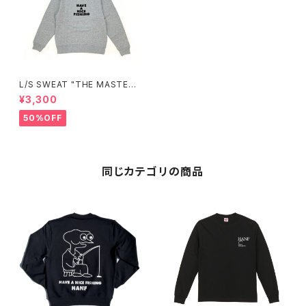
L/S SWEAT "THE MASTER"
(GRAY)
¥3,300
50%OFF
同じカテゴリの商品