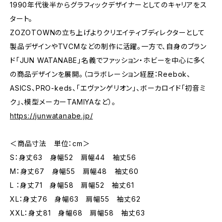
1990年代後半からグラフィックデザイナーとしてのキャリアをス
タート。
ZOZOTOWNの立ち上げよりクリエイティブディレクターとして
製品デザインやTVCMなどの制作に活躍。一方で、自身のブラン
ド「JUN WATANABE」名義でファッション・ホビーを中心に多く
の商品デザインを展開。（コラボレーション経歴：Reebok、
ASICS、PRO-keds、「エヴァンゲリオン」、ボーカロイド「初音ミ
ク」、模型メーカーTAMIYAなど）。
https://junwatanabe.jp/
＜商品寸法 単位：cm＞
S：身丈63 身幅52 肩幅44 袖丈56
M：身丈67 身幅55 肩幅48 袖丈60
L ：身丈71 身幅58 肩幅52 袖丈61
XL：身丈76 身幅63 肩幅55 袖丈62
XXL：身丈81 身幅68 肩幅58 袖丈63