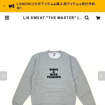
LONGINコラボアイテム＆再入荷アイテムs先行予約
中！
L/S SWEAT "THE MASTER" (G
RAY) | HANF ONLINE STORE
(Have a nice fishing!!)