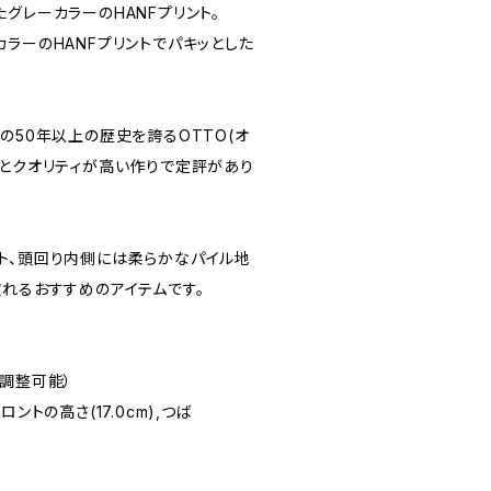
グレーカラーのHANFプリント。
ラーのHANFプリントでパキッとした
の50年以上の歴史を誇るOTTO(オ
さとクオリティが高い作りで定評があり
ト、頭回り内側には柔らかなパイル地
被れるおすすめのアイテムです。
り調整可能）
,フロントの高さ(17.0cm),つば