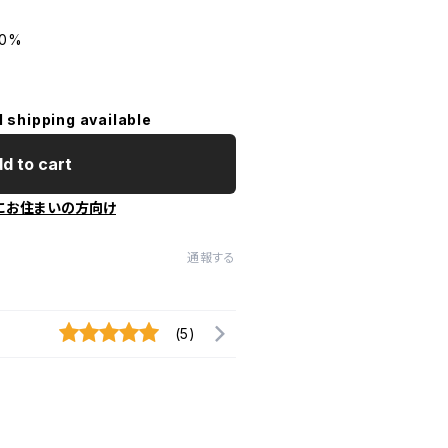
0%
l shipping available
d to cart
にお住まいの方向け
通報する
(5)