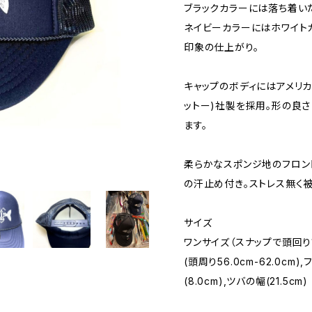
ブラックカラーには落ち着いた
ネイビーカラーにはホワイトカ
印象の仕上がり。
キャップのボディにはアメリカ
ットー)社製を採用。形の良
ます。
柔らかなスポンジ地のフロン
の汗止め付き。ストレス無く
サイズ
ワンサイズ（スナップで頭回
(頭周り56.0cm-62.0cm)
(8.0cm),ツバの幅(21.5cm)